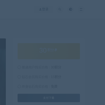
登录
30
积分
普通用户购买价格 :
30积分
钻石会员购买价格 :
15积分
终身钻石购买价格 :
免费
支付下载