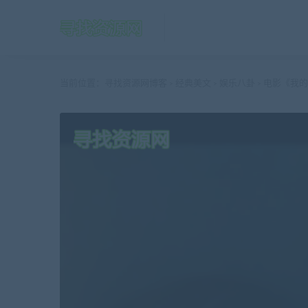
当前位置：
寻找资源网博客
经典美文
娱乐八卦
电影《我的错误》
>
>
>