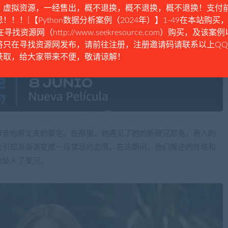
。虚拟资源，一经售出，概不退换，概不退换，概不退换！支付
！！！[【Python数据分析案例（2024年）】1-49在本站购买，
在寻找资源网（http://www.seekresource.com）购买，及该案
将只在寻找资源网发布，请前往注册，注册邀请码请联系以上Q
获取，给大家带来不便，敬请谅解！
母亲的新丈夫的豪宅。在那里，她遇见了她的新继兄尼克，两人的
吸引却渐渐演变成一段禁忌的恋情，在这期间，他们叛逆的性格和
地坠入了爱河。