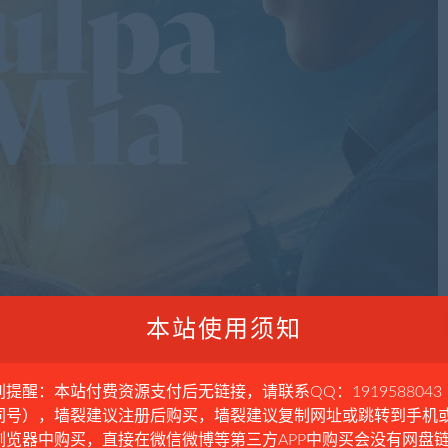
本站使用须知
别提醒：本站付费资源支付后无链接，请联系QQ：1919588043
同号），墙裂建议注册后购买，墙裂建议复制网址或跳转到手机
浏览器中购买，直接在微信微博等第三方APP中购买会没有网盘