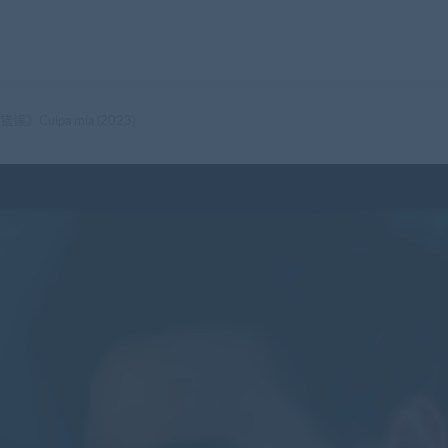
Culpa mía (2023)