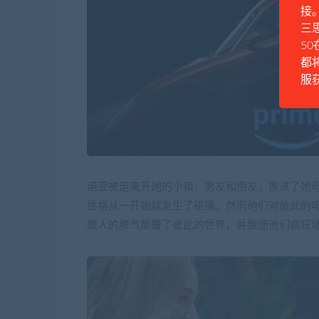
接
三思
50
都
服
诺亚被迫离开她的小镇、男友和朋友，搬进了她
性格从一开始就发生了碰撞。然而他们对彼此的
磨人的脾气颠覆了彼此的世界，并致使他们疯狂